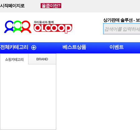
시작페이지로
올쿱이란?
상가판매 솔루션 - 
전체카테고리
베스트상품
이벤트