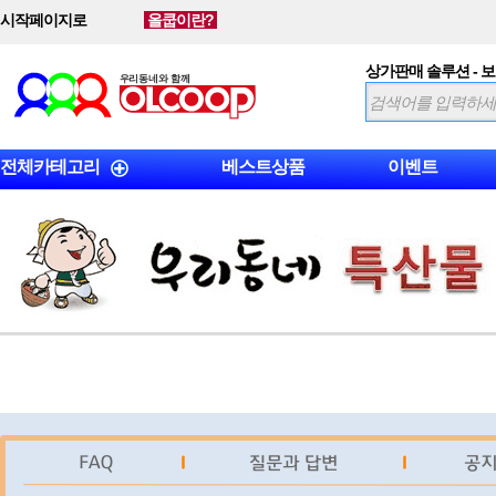
시작페이지로
올쿱이란?
상가판매 솔루션 - 
전체카테고리
베스트상품
이벤트